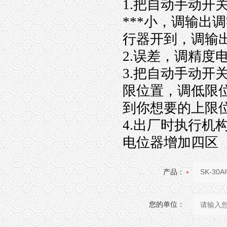
1.把自动手动
***小，调输出
行器开到，调输出
2.误差，调精度
3.把自动手动
限位置，调低限
到你想要的上限
4.出厂时执行
电位器增加四区
产品：
您的单位：