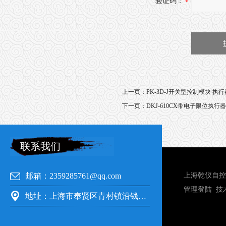
验证码：
上一页：
PK-3D-J开关型控制模块 执行
下一页：
DKJ-610CX带电子限位执行器
联系我们
邮箱：2359285761@qq.com
上海乾仪自控
管理登陆
技
地址：上海市奉贤区青村镇沿钱公路351号