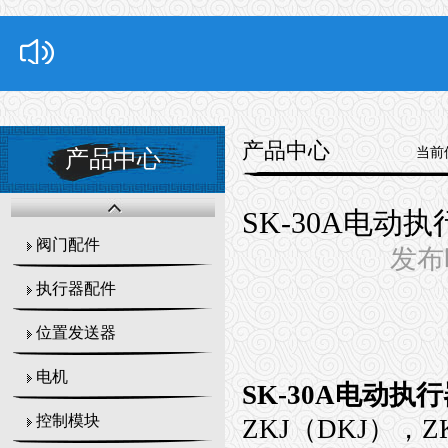
产品中心
当前
产品中心
SK-30A电动
阀门配件
发布时
执行器配件
位置发送器
电机
SK-30A电动
控制模块
ZKJ（DKJ），