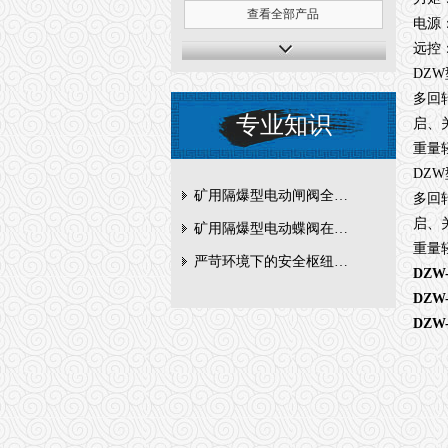
查看全部产品
电源：
远控：
DZ
多回
专业知识
启、
重量
DZ
矿用隔爆型电动闸阀全周期维护与故障排查要点
多回
启、
矿用隔爆型电动蝶阀在瓦斯管道控制中的防爆设计与安全标准解析
重量
严苛环境下的安全枢纽：矿用隔爆型电动闸阀的技术剖析
DZW
DZW
DZW