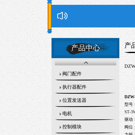
产
产品中心
DZ
阀门配件
执行器配件
DZW
位置发送器
型号：
ST-3
电机
驱动
控制模块
阀位
力矩