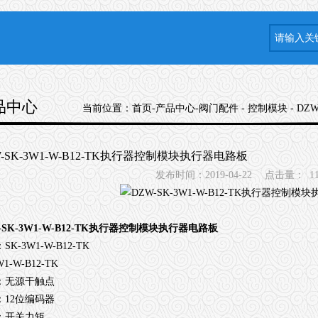
品中心
当前位置：
首页
-
产品中心
-
阀门配件
-
控制模块
- DZ
W-SK-3W1-W-B12-TK执行器控制模块执行器电路板
发布时间：2019-04-22
点击量：
1
-SK-3W1-W-B12-TK执行器控制模块执行器电路板
SK-3W1-W-B12-TK
W1-W-B12-TK
：无源干触点
：12位编码器
：开关力矩