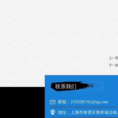
上一
下一
联系我们
邮箱：2359285761@qq.com
地址：上海