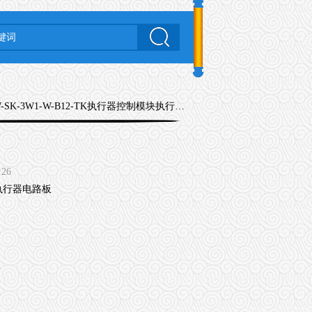
W-SK-3W1-W-B12-TK执行器控制模块执行器电路板
126