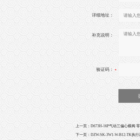
详细地址：
补充说明：
验证码：
上一页：
D673H-16P气动三偏心蝶阀
下一页：
DZW-SK-3W1-W-B12-T