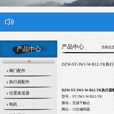
产品中心
当前位
产品中心
DZW-ST-3W1-W-B12-
阀门配件
执行器配件
DZW-ST-3W1-W-B12-TK执
位置发送器
型号：ST-3W1-W-B12-TK
驱动：无源干触点
电机
阀位：12位编码器