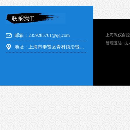
联系我们
邮箱：2359285761@qq.com
上海乾仪自控
管理登陆
技
地址：上海市奉贤区青村镇沿钱公路351号