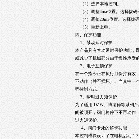
（2）选择本地控制。
（3）调整4ma位置。选择拔码
（4）调整20ma位置。选择拔
（5）重新上电。
四、保护功能
1、禁动延时保护
本产品具有禁动延时保护功能，即
或减少了机械部分由于惯性承受
2、电子互锁保护
在一个指令正在执行且保持有效
不动作（并不损坏）。当其中一
程控制方式。
3、瞬时过力矩保护
为了适用 DZW、博纳德等系列
间被顶开，阀门将停下不再动作，
过力矩保护。
4、阀门卡死的解卡功能
本控制模块设计了在电机启动 1.