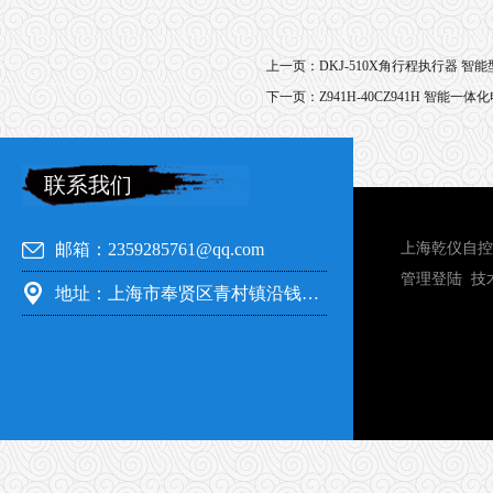
上一页：
DKJ-510X角行程执行器 智能型
下一页：
Z941H-40CZ941H 智能一
联系我们
邮箱：2359285761@qq.com
上海乾仪自控
管理登陆
技
地址：上海市奉贤区青村镇沿钱公路351号