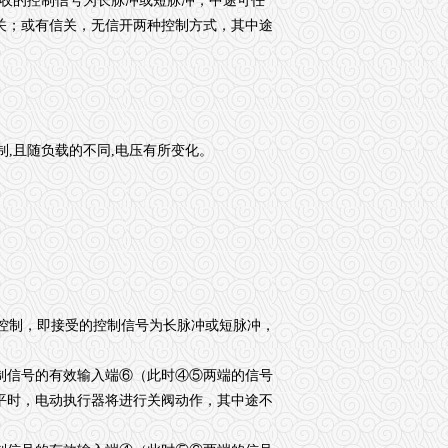
收的控制信号为长脉冲或短脉冲，中途可任
关；或有信关，无信开两种控制方式，其中途
控制,且随负载的不同,电压有所变化。
为常规控制，即接受的控制信号为长脉冲或短脉冲，
，控制信号的有效输入端⑥（此时④⑤两端的信号
平时，电动执行器将进行关阀动作，其中途不