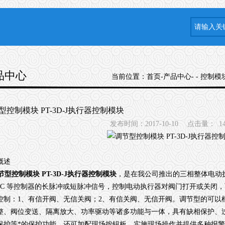
品中心
当前位置：
首页
-
产品中心
- -
控制模
型控制模块 PT-3D-J执行器控制模块
发布时间：2017-10-10
点击量：
1
概述
节型控制模块 PT-3D-J执行器控制模块
，是在我公司推出的三相整体电动执
PLC 等控制器的长脉冲或短脉冲信号，控制电动执行器对阀门打开或关闭
控制：1、有信开阀、无信关阀；2、有信关阀、无信开阀。调节型的可以
整、阀位变送、隔离放大、功率驱动等诸多功能与一体，具有缺相保护、
保护等*的保护功能。还可加配现场按钮板，实施现场操作并提供多种报