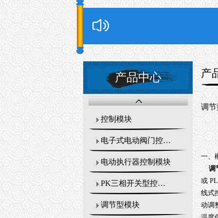
产
产品中心
调节
控制模块
电子式电动阀门控制器
一、
电动执行器控制模块
调
或 
PK三相开关型控制模块
线式
调节型模块
动调
温度