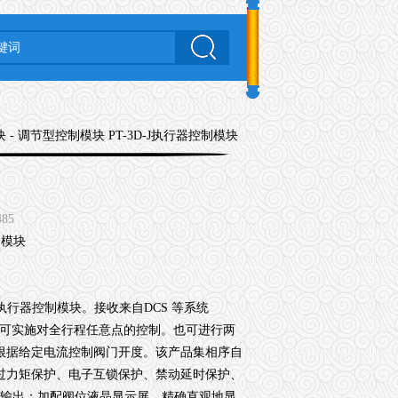
块
- 调节型控制模块 PT-3D-J执行器控制模块
485
行器控制模块。接收来自DCS 等系统
，可实施对全行程任意点的控制。也可进行两
根据给定电流控制阀门开度。该产品集相序自
过力矩保护、电子互锁保护、禁动延时保护、
警输出；加配阀位液晶显示屏，精确直观地显