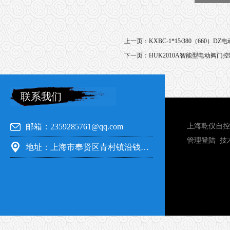
上一页：
KXBC-1*15/380（660）
下一页：
HUK2010A智能型电动阀门
联系我们
邮箱：2359285761@qq.com
上海乾仪自控
管理登陆
技
地址：上海市奉贤区青村镇沿钱公路351号