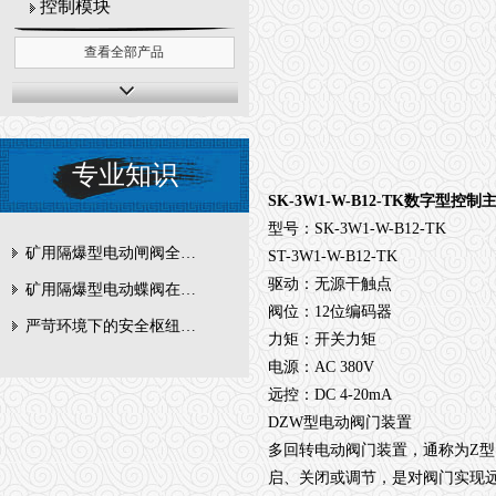
控制模块
查看全部产品
专业知识
SK-3W1-W-B12-TK数字型控制
型号：SK-3W1-W-B12-TK
矿用隔爆型电动闸阀全周期维护与故障排查要点
ST-3W1-W-B12-TK
驱动：无源干触点
矿用隔爆型电动蝶阀在瓦斯管道控制中的防爆设计与安全标准解析
阀位：12位编码器
严苛环境下的安全枢纽：矿用隔爆型电动闸阀的技术剖析
力矩：开关力矩
电源：AC 380V
远控：DC 4-20mA
DZW型电动阀门装置
多回转电动阀门装置，通称为Z
启、关闭或调节，是对阀门实现