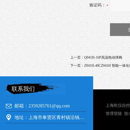
验证码：
上一页：
Q941H-16P高温电动球阀
下一页：
Z941H-40CZ941H 智能一
联系我们
邮箱：2359285761@qq.com
上海乾仪自控
管理登陆
技
地址：上海市奉贤区青村镇沿钱公路351号