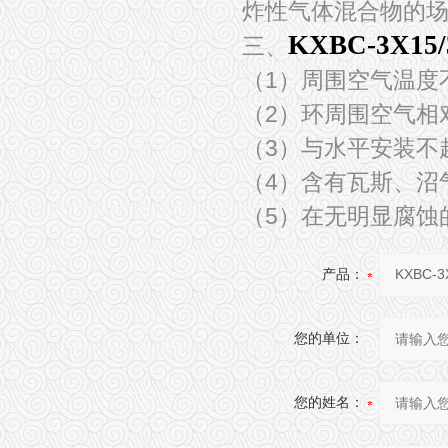
炸性气体混合物的
KXBC-3X1
三、
（1）周围空气温度不
（2）环周围空气相对
（3）与水平安装不超
（4）含有瓦斯、沼
（5）在无明显腐蚀
产品：
您的单位：
您的姓名：