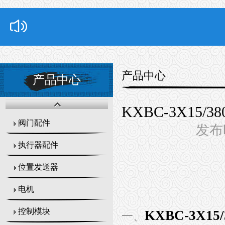
产品中心
产品中心
KXBC-3X15
阀门配件
发布时
执行器配件
位置发送器
电机
控制模块
KXBC-3X1
一、