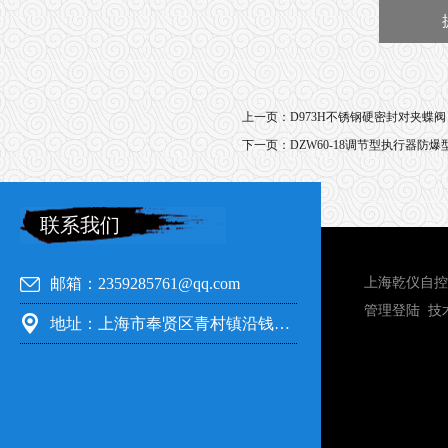
上一页：
D973H不锈钢硬密封对夹蝶阀
下一页：
DZW60-18调节型执行器防
联系我们
邮箱：2359285761@qq.com
上海乾仪自控
管理登陆
技
地址：上海市奉贤区青村镇沿钱公路351号