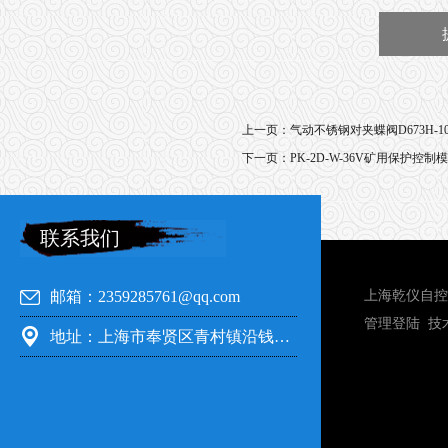
上一页：
气动不锈钢对夹蝶阀D673H-10
下一页：
PK-2D-W-36V矿用保护控制
联系我们
邮箱：2359285761@qq.com
上海乾仪自控
管理登陆
技
地址：上海市奉贤区青村镇沿钱公路351号