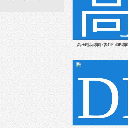
高压电动球阀 Q941F-40P