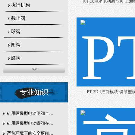
电子式单座电动调节阀 上海乾
执行机构
截止阀
球阀
闸阀
蝶阀
专业知识
PT-3D-J控制模块 调节型
矿用隔爆型电动闸阀全周期维护与故障排查要点
矿用隔爆型电动蝶阀在瓦斯管道控制中的防爆设计与安全标准解析
严苛环境下的安全枢纽：矿用隔爆型电动闸阀的技术剖析